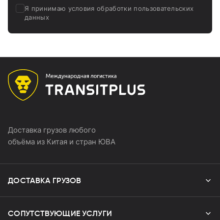
Я принимаю
условия обработки пользовательских
данных
Доставка грузов любого
объёма из Китая и стран ЮВА
ДОСТАВКА
ГРУЗОВ
Авиадоставка
СОПУТСТВУЮЩИЕ
УСЛУГИ