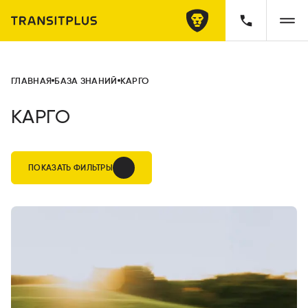
ГЛАВНАЯ
БАЗА ЗНАНИЙ
КАРГО
КАРГО
ПОКАЗАТЬ ФИЛЬТРЫ
Категории
Все материалы
603
Cтатьи
325
Новости
278
Темы