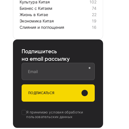
Культура Китая
102
Бизнес с Китаем
74
Жизнь в Китае
22
Экономика Китая
19
Слияния и поглощения
16
Подпишитесь
на email рассылку
Email
ПОДПИСАТЬСЯ
Я принимаю
условия обработки
пользовательских данных