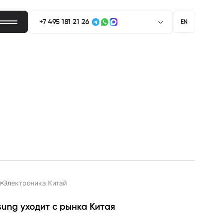
+7 495 181 21 26
EN
+7 929 661 56 53
и
Электроника Китай
ung уходит с рынка Китая