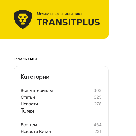
БАЗА ЗНАНИЙ
Категории
Все материалы
603
Cтатьи
325
Новости
278
Темы
Все темы
464
Новости Китая
231