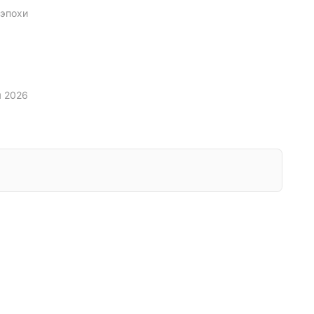
 эпохи
я 2026