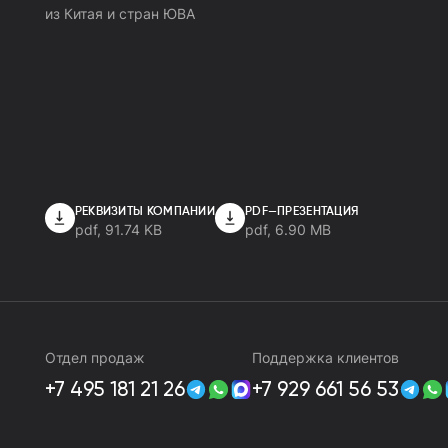
из Китая и стран ЮВА
РЕКВИЗИТЫ КОМПАНИИ
PDF—ПРЕЗЕНТАЦИЯ
pdf
,
91.74 KB
pdf
,
6.90 MB
Отдел продаж
Поддержка клиентов
+7 495 181 21 26
+7 929 661 56 53