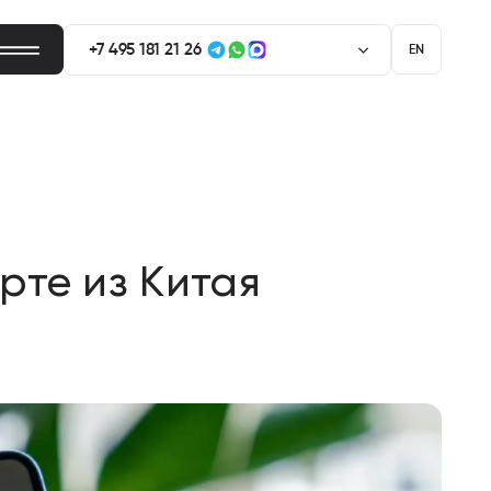
+7 495 181 21 26
EN
+7 929 661 56 53
рте из Китая