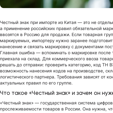
Честный знак при импорте из Китая — это не отдель
а применение российских правил обязательной марк
ввозятся в Россию для продажи. Если товарная гру
маркируемых, импортеру нужно заранее подготовить
нанесение и связать маркировку с документами пос
Главная ошибка — вспоминать о маркировке после т
приехала на склад. Для коммерческого ввоза товар
решать до отправки: проверить категорию, код ТН В
возможность нанесения кодов на производстве, скл
логистического партнера. Требования зависят от ко
актуальных правил по его группе.
Что такое «Честный знак» и зачем он ну
«Честный знак» — государственная система цифров
прослеживаемости товаров в России. Она нужна, чт