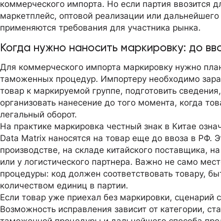
коммерческого импорта. Но если партия ввозится д
маркетплейс, оптовой реализации или дальнейшего 
применяются требования для участника рынка.
Когда нужно наносить маркировку: до вв
Для коммерческого импорта маркировку нужно пла
таможенных процедур. Импортеру необходимо заран
товар к маркируемой группе, подготовить сведения,
организовать нанесение до того момента, когда то
легальный оборот.
На практике маркировка честный знак в Китае означ
Data Matrix наносятся на товар еще до ввоза в РФ. 
производстве, на складе китайского поставщика, н
или у логистического партнера. Важно не само мест
процедуры: код должен соответствовать товару, бы
количеством единиц в партии.
Если товар уже приехал без маркировки, сценарий 
Возможность исправления зависит от категории, ста