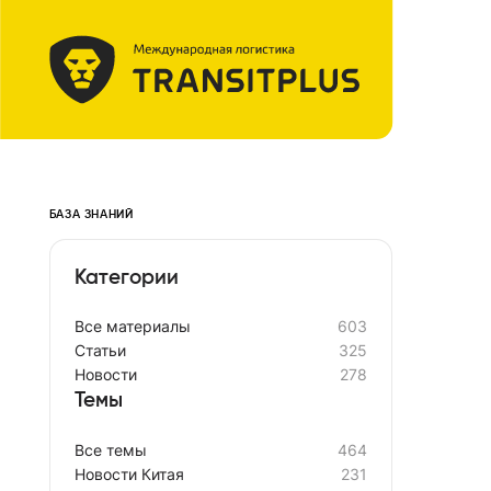
БАЗА ЗНАНИЙ
Категории
Все материалы
603
Cтатьи
325
Новости
278
Темы
Все темы
464
Новости Китая
231