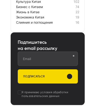
Культура Китая
102
Бизнес с Китаем
74
Жизнь в Китае
22
Экономика Китая
19
Слияния и поглощения
16
Подпишитесь
на email рассылку
Email
ПОДПИСАТЬСЯ
Я принимаю
условия обработки
пользовательских данных