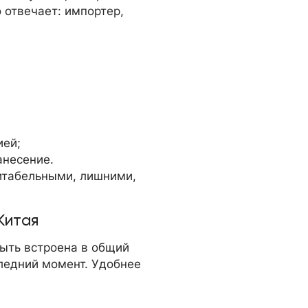
о отвечает: импортер,
ией;
анесение.
читабельными, лишними,
Китая
быть встроена в общий
следний момент. Удобнее