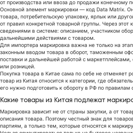
от производства или ввоза до продажи конечному п
Основной элемент маркировки — код Data Matrix. О
товара, потребительскую упаковку, ярлык или друго
от правил конкретной товарной группы. Через этот 
сведениями в системе: описанием, участником обор
дальнейшими действиями с товаром.
Для импортера маркировка важна не только на этап
законным вводом товара в оборот, таможенным оф
поставки и дальнейшей работой с маркетплейсами,
или розницей.
Покупка товара в Китае сама по себе не отменяет р
товар из Китая относится к категории, где обязате
его нужно подготовить к обороту в РФ по правилам
Какие товары из Китая подлежат маркир
Маркировка зависит не от страны закупки, а от тов
описания товара. Поэтому честный знак для товаро
партиям, а только тем, которые относятся к маркир