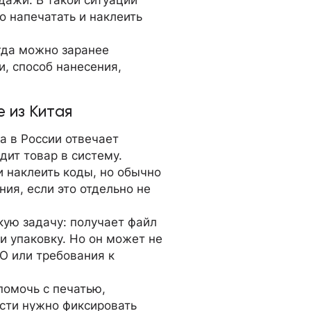
ажи. В такой ситуации
о напечатать и наклеить
огда можно заранее
и, способ нанесения,
е из Китая
а в России отвечает
дит товар в систему.
 наклеить коды, но обычно
ния, если это отдельно не
кую задачу: получает файл
ли упаковку. Но он может не
ДО или требования к
помочь с печатью,
ости нужно фиксировать