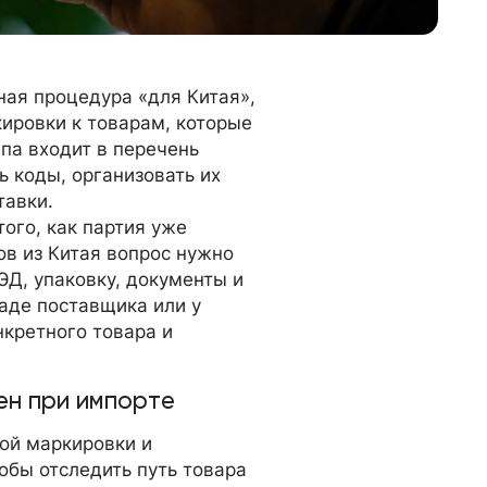
ная процедура «для Китая»,
ировки к товарам, которые
ппа входит в перечень
 коды, организовать их
тавки.
ого, как партия уже
ов из Китая вопрос нужно
ЭД, упаковку, документы и
аде поставщика или у
нкретного товара и
жен при импорте
ой маркировки и
обы отследить путь товара