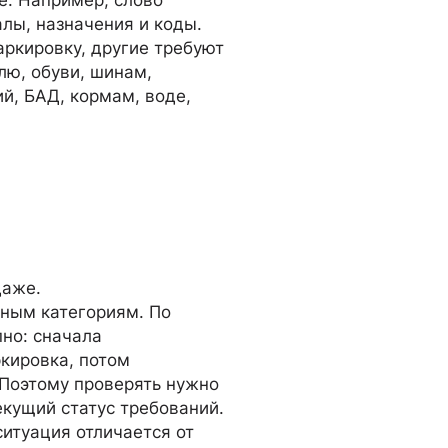
е. Например, слово
лы, назначения и коды.
ркировку, другие требуют
лю, обуви, шинам,
й, БАД, кормам, воде,
даже.
ным категориям. По
но: сначала
кировка, потом
 Поэтому проверять нужно
екущий статус требований.
ситуация отличается от